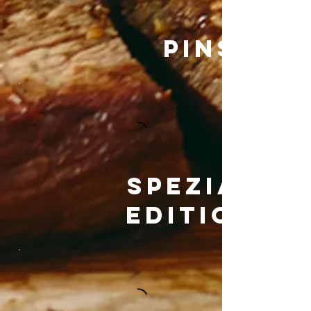
Pinsa
Spezial
edition