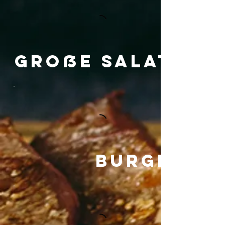
Große Salate
Burger