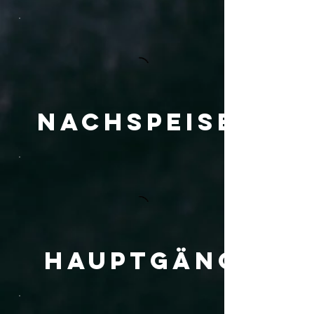
Nachspeisen
Hauptgänge